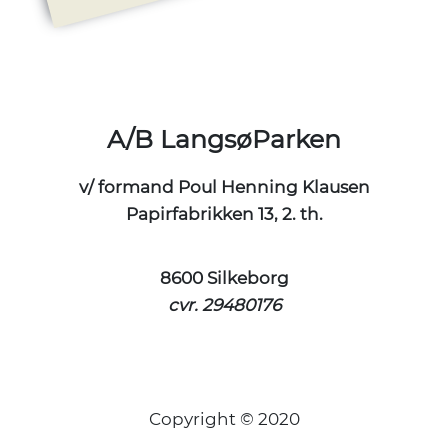
A/B LangsøParken
v/ formand Poul Henning Klausen
Papirfabrikken 13, 2. th.
8600 Silkeborg
cvr. 29480176
Copyright © 2020